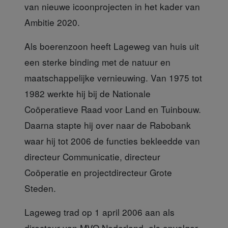
van nieuwe icoonprojecten in het kader van
Ambitie 2020.
Als boerenzoon heeft Lageweg
van huis uit
een sterke binding met de natuur en
maatschappelijke vernieuwing. Van 1975 tot
1982 werkte hij bij de Nationale
Coöperatieve Raad voor Land en Tuinbouw.
Daarna stapte hij over naar de Rabobank
waar hij tot 2006 de functies bekleedde van
directeur Communicatie, directeur
Coöperatie en projectdirecteur Grote
Steden.
Lageweg trad op 1 april 2006
aan als
directeur van MVO Nederland, als opvolger