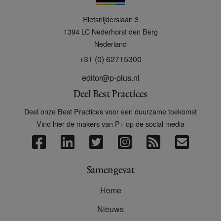
P
Rietsnijderslaan 3
+
1394 LC
Nederhorst den Berg
Nederland
+31 (0) 62715300
editor@p-plus.nl
Deel Best Practices
Deel onze Best Practices voor een duurzame toekomst
Vind hier de makers van P+ op de social media
Samengevat
Home
Nieuws