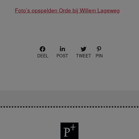
Foto’s opspelden Orde bij Willem Lageweg
DEEL
POST
TWEET
PIN