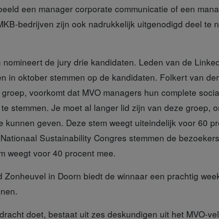
rbeeld een manager corporate communicatie of een ma
 MKB-bedrijven zijn ook nadrukkelijk uitgenodigd deel te
n nomineert
de jury drie kandidaten. Leden van de Linke
en in oktober stemmen op de kandidaten. Folkert van de
 groep, voorkomt dat MVO managers hun complete socia
e stemmen. Je moet al langer lid zijn van deze groep, o
 kunnen geven. Deze stem weegt uiteindelijk voor 60 pr
 Nationaal Sustainability Congres stemmen de bezoekers
m weegt voor 40 procent mee.
 Zonheuvel
in Doorn biedt de winnaar een prachtig we
onen.
rdracht doet, bestaat
uit zes deskundigen uit het MVO-vel