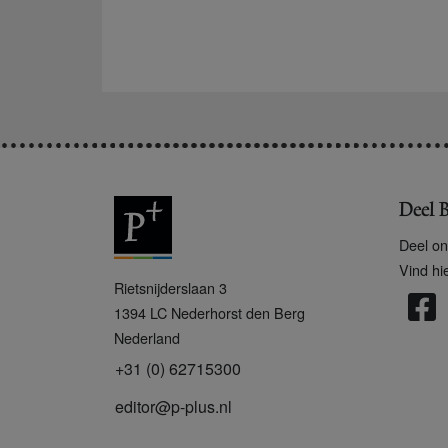
Deel B
Deel on
Vind hi
P
Rietsnijderslaan 3
+
1394 LC
Nederhorst den Berg
Nederland
+31 (0) 62715300
editor@p-plus.nl