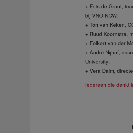
+ Frits de Groot, te
bij VNO-NCW;
+ Ton van Keken, CO
+ Ruud Koornstra, me
+ Folkert van der M
+ André Nijhof, asso
University;
+ Vera Dalm, directe
Iedereen die denkt i