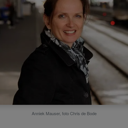
Anniek Mauser, foto Chris de Bode