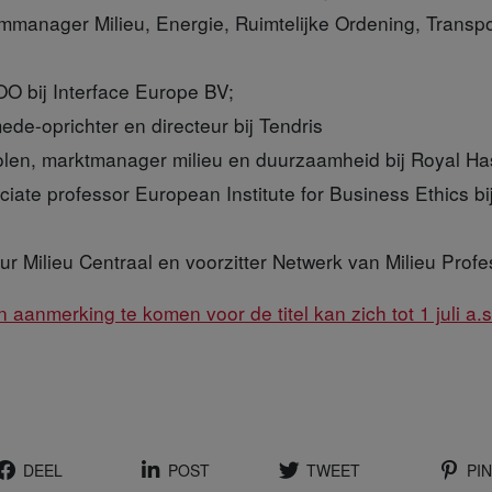
ammanager Milieu, Energie, Ruimtelijke Ordening, Transpo
O bij Interface Europe BV;
de-oprichter en directeur bij Tendris
olen, marktmanager milieu en duurzaamheid bij Royal H
ciate professor European Institute for Business Ethics b
ur Milieu Centraal en voorzitter Netwerk van Milieu Pro
n aanmerking te komen voor de titel kan zich tot 1 juli a
DEEL
POST
TWEET
PIN