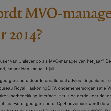
ordt MVO-manage
ar 2014?
user van Unilever op als MVO-manager van het jaar? De 
d, aanmelden kan tot 1 juli.
t georganiseerd
door Internationaal advies-, ingenieurs- 
bureau Royal HaskoningDHV, ondernemersorganisatie
ire vloerbedekking Interface. Het is de derde keer dat de
t jaar wordt georganiseerd. Op 4 november wordt de w
ns het 15de Nationaal Sustainability Congres (NSC). Dez