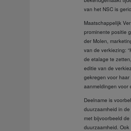
van het NSC is geri
Maatschappelijk V
prominente positie g
der Molen, marketin
van de verkiezing: 
de etalage te zetten
editie van de verkie
gekregen voor haar 
aanmeldingen voor de
Deelname is voorb
duurzaamheid in de 
met bijvoorbeeld de
duurzaamheid. Ook