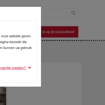
Zoeken
Schrijf in op de nieuwsbrief
p onze website geven.
pagina bezoekt die
den kunnen uw gebruik
derlijk instellen?