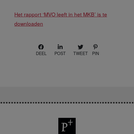
Het rapport ‘MVO leeft in het MKB’ is te
downloaden
DEEL
POST
TWEET
PIN