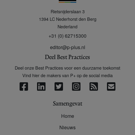
P
Rietsnijderslaan 3
+
1394 LC
Nederhorst den Berg
Nederland
+31 (0) 62715300
editor@p-plus.nl
Deel Best Practices
Deel onze Best Practices voor een duurzame toekomst
Vind hier de makers van P+ op de social media
Samengevat
Home
Nieuws