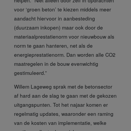
helpen. “Niet alleen door zelf in opdrachten
voor ‘groen beton’ te kiezen middels meer
aandacht hiervoor in aanbesteding
(duurzaam inkopen) maar ook door de
materiaalprestatienorm voor nieuwbouw als
norm te gaan hanteren, net als de
energieprestatienorm. Dan worden alle CO2
maatregelen in de bouw evenwichtig
gestimuleerd.”
Willem Lageweg sprak met de betonsector
af hard aan de slag te gaan met de gekozen
uitgangspunten. Tot het najaar komen er
regelmatig updates, waaronder een raming
van de kosten van implementatie, welke