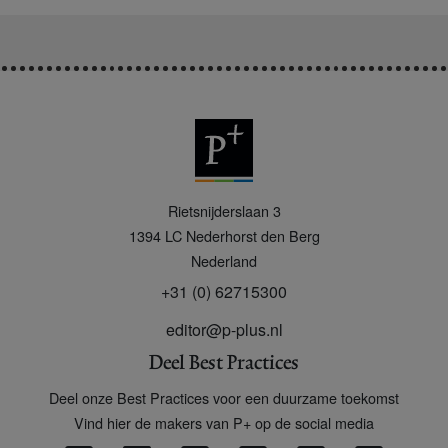
P
Rietsnijderslaan 3
+
1394 LC
Nederhorst den Berg
Nederland
+31 (0) 62715300
editor@p-plus.nl
Deel Best Practices
Deel onze Best Practices voor een duurzame toekomst
Vind hier de makers van P+ op de social media