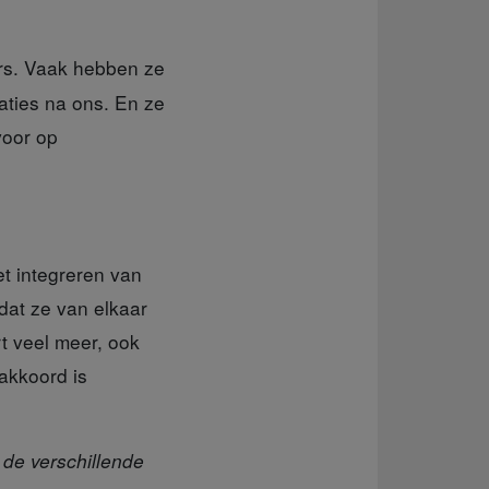
ers. Vaak hebben ze
raties na ons. En ze
voor op
t integreren van
odat ze van elkaar
t veel meer, ook
 akkoord is
 de verschillende