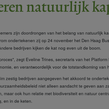
eren natuurlijk ka
mers zijn doordrongen van het belang van natuurlijk ka
aarom ondertekenen zij op 24 november het Den Haag Bu
 Andere bedrijven kijken de kat nog even uit de boom.
 proces",
zegt Eveline Trines, secretaris van het Platform B
mie, en verantwoordelijk voor de totstandkoming van h
im zestig bedrijven
aangegeven het akkoord te ondertek
duurzaamheidsbeleid niet alleen aandacht te geven aan z
, maar ook hun relatie met biodiversiteit en natuur centra
g, en in de keten.