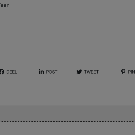
Veen
DEEL
POST
TWEET
PIN