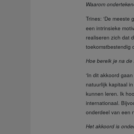
Waarom ondertekene
Trines: ‘De meeste
een intrinsieke moti
realiseren zich dat
toekomstbestendig 
Hoe bereik je na de
‘In dit akkoord gaan
natuurlijk kapitaal 
kunnen leren. Ik ho
internationaal. Bijvo
onderdeel van een n
Het akkoord is onde