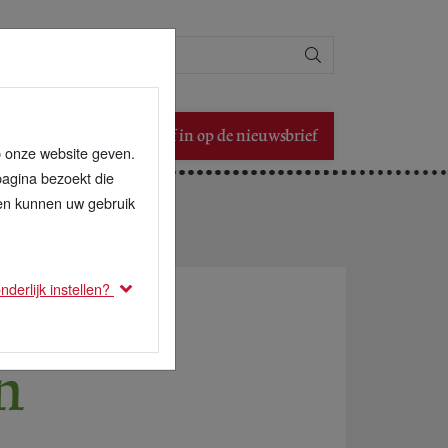
Zoeken
Schrijf in op de nieuwsbrief
p onze website geven.
pagina bezoekt die
den kunnen uw gebruik
derlijk instellen?
n