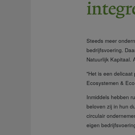
integr
Steeds meer onderne
bedrijfsvoering. D
Natuurlijk Kapitaal.
"Het is een delicaat
Ecosystemen & Econo
Inmiddels hebben ru
beloven zij in hun 
circulair ondernemen
eigen bedrijfsvoerin