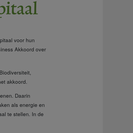
pitaal
pitaal voor hun
siness Akkoord over
iodiversiteit,
et akkoord.
enen. Daarin
aken als energie en
al te stellen. In de