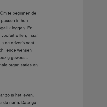
. Om te beginnen de
e passen in hun
gelijk leggen. En
 vooruit willen, maar
in de driver’s seat.
chillende wensen
 bezig geweest.
onale organisaties en
ar zo is het leven.
aar de norm. Daar ga