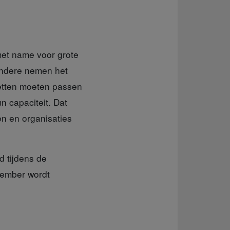
 met name voor grote
andere nemen het
 zetten moeten passen
n capaciteit. Dat
en en organisaties
d tijdens de
ovember wordt