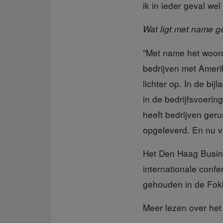
ik in ieder geval wel 
Wat ligt met name g
"Met name het woor
bedrijven met Amer
lichter op. In de bi
in de bedrijfsvoerin
heeft bedrijven geru
opgeleverd. En nu v
Het Den Haag Busi
internationale confe
gehouden in de Fok
Meer lezen
over het