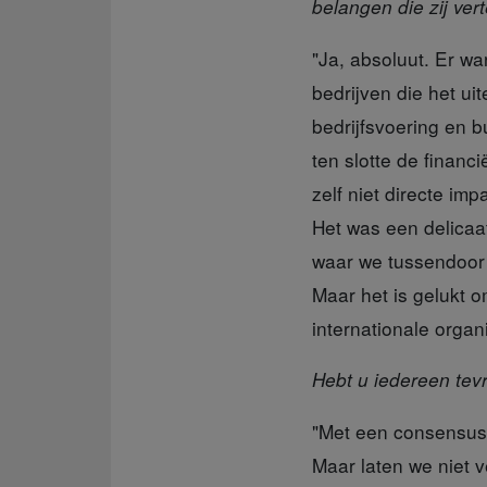
belangen die zij ver
"Ja, absoluut. Er wa
bedrijven die het u
bedrijfsvoering en b
ten slotte de financi
zelf niet directe imp
Het was een delicaa
waar we tussendoor 
Maar het is gelukt o
internationale organi
Hebt u iedereen tev
"Met een consensu
Maar laten we niet v