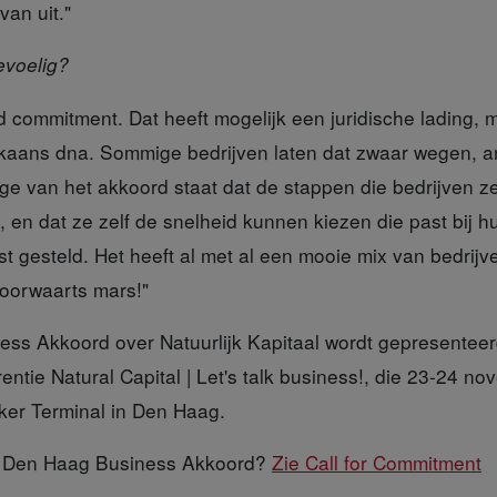
van uit."
evoelig?
d commitment.
Dat heeft mogelijk een juridische lading,
ikaans dna. Sommige bedrijven laten dat zwaar wegen, 
jlage van het akkoord staat dat de stappen die bedrijven
g, en dat ze zelf de snelheid kunnen kiezen die past bij hu
st gesteld. Het heeft al met al een mooie mix van bedrijv
oorwaarts mars!"
ness Akkoord
over Natuurlijk Kapitaal wordt gepresenteer
rentie Natural Capital | Let's talk business!, die 23-24 n
ker Terminal in Den Haag.
 Den Haag Business Akkoord?
Zie Call for Commitment