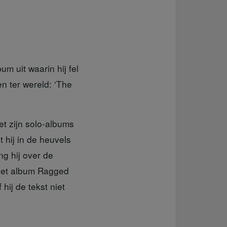
um uit waarin hij fel
n ter wereld: ‘The
t zijn solo-albums
 hij in de heuvels
g hij over de
 het album Ragged
hij de tekst niet