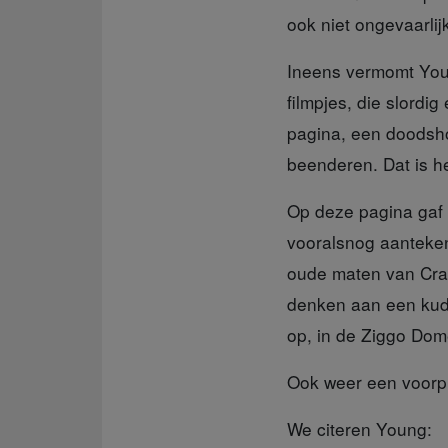
ook niet ongevaarli
Ineens vermomt Yo
filmpjes, die slordig
pagina, een doodsho
beenderen. Dat is h
Op deze pagina gaf
vooralsnog aantekeni
oude maten van Cra
denken aan een kudd
op, in de Ziggo Dom
Ook weer een voorpr
We citeren Young: