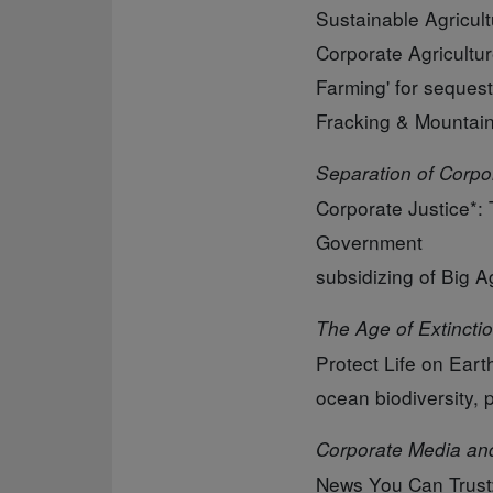
Sustainable Agricul
Corporate Agricultur
Farming' for sequest
Fracking & Mountain
Separation of Corpo
Corporate Justice*: 
Government
subsidizing of Big A
The Age of Extincti
Protect Life on Earth
ocean biodiversity, 
Corporate Media and
News You Can Trust: