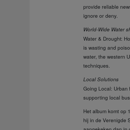
provide reliable ne
ignore or deny.
World-Wide Water s
Water & Drought: Ho
is wasting and poison
water, the western U
techniques.
Local Solutions
Going Local: Urban f
supporting local bus
Het album komt op 1
hij in de Verenigde
aangekeken dan in de