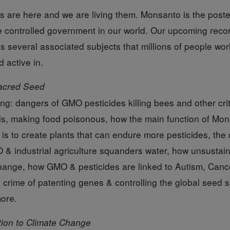
rs
are here and we are living them. Monsanto is the poster
e controlled government in our world. Our upcoming rec
several associated subjects that millions of people worl
 active in.
acred Seed
: dangers of GMO pesticides killing bees and other criti
ds, making food poisonous, how the main function of M
s to create plants that can endure more pesticides, the
 & industrial agriculture squanders water, how unsustai
 change, how GMO & pesticides are linked to Autism, Ca
 crime of patenting genes & controlling the global seed su
more.
ion to Climate Change