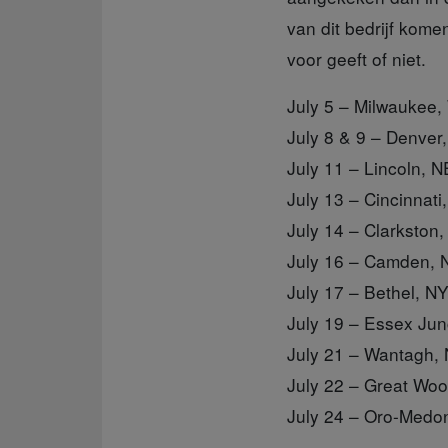
van dit bedrijf kome
voor geeft of niet.
July 5 – Milwaukee
July 8 & 9 – Denve
July 11 – Lincoln, 
July 13 – Cincinnat
July 14 – Clarkston
July 16 – Camden,
July 17 – Bethel, N
July 19 – Essex Ju
July 21 – Wantagh,
July 22 – Great Woo
July 24 – Oro-Medo