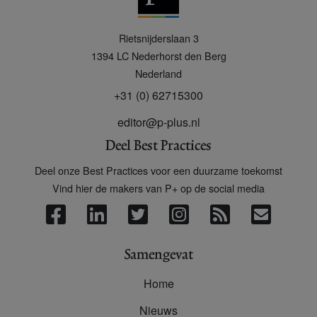
P
Rietsnijderslaan 3
+
1394 LC
Nederhorst den Berg
Nederland
+31 (0) 62715300
editor@p-plus.nl
Deel Best Practices
Deel onze Best Practices voor een duurzame toekomst
Vind hier de makers van P+ op de social media
Samengevat
Home
Nieuws