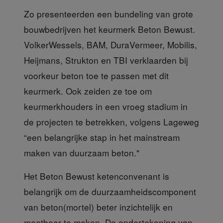
Zo presenteerden een bundeling
van grote
bouwbedrijven het keurmerk Beton Bewust.
VolkerWessels, BAM, DuraVermeer, Mobilis,
Heijmans, Strukton en TBI verklaarden bij
voorkeur beton toe te passen met dit
keurmerk. Ook zeiden ze toe om
keurmerkhouders in een vroeg stadium in
de projecten te betrekken, volgens Lageweg
“een belangrijke stap in het mainstream
maken van duurzaam beton."
Het Beton Bewust ketenconvenant
is
belangrijk om de duurzaamheidscomponent
van beton(mortel) beter inzichtelijk en
meetbaar te maken. De ondertekening van