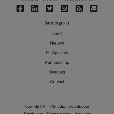
Samengevat
Home
Nieuws
P+ Specials
Partnerschap
Over ons
Contact
-
Copyright
©
P+
Alle rechten voorbehouden
Disclaimer
Privacybeleid
Cookies