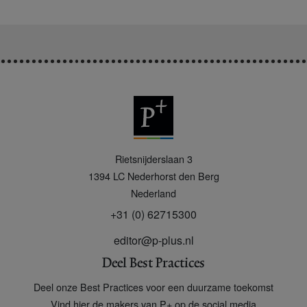
P
Rietsnijderslaan 3
+
1394 LC
Nederhorst den Berg
Nederland
+31 (0) 62715300
editor@p-plus.nl
Deel Best Practices
Deel onze Best Practices voor een duurzame toekomst
Vind hier de makers van P+ op de social media