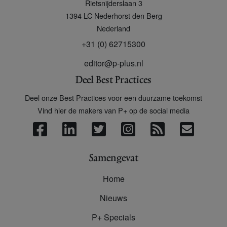
Rietsnijderslaan 3
+
1394 LC
Nederhorst den Berg
Nederland
+31 (0) 62715300
editor@p-plus.nl
Deel Best Practices
Deel onze Best Practices voor een duurzame toekomst
Vind hier de makers van P+ op de social media
Samengevat
Home
Nieuws
P+ Specials