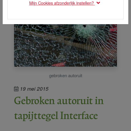
Mijn Cookies afzonderlijk instellen?
gebroken autoruit
19 mei 2015
Gebroken autoruit in
tapijttegel Interface