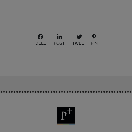
DEEL
POST
TWEET
PIN
P