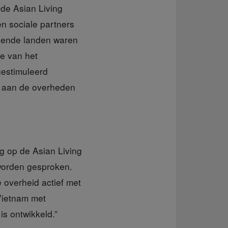
 de Asian Living
n sociale partners
llende landen waren
e van het
gestimuleerd
en aan de overheden
g op de Asian Living
worden gesproken.
 overheid actief met
 Vietnam met
s ontwikkeld.”