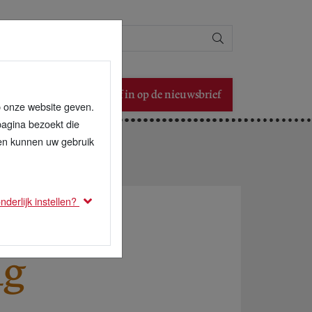
Zoeken
Schrijf in op de nieuwsbrief
p onze website geven.
pagina bezoekt die
den kunnen uw gebruik
derlijk instellen?
ng