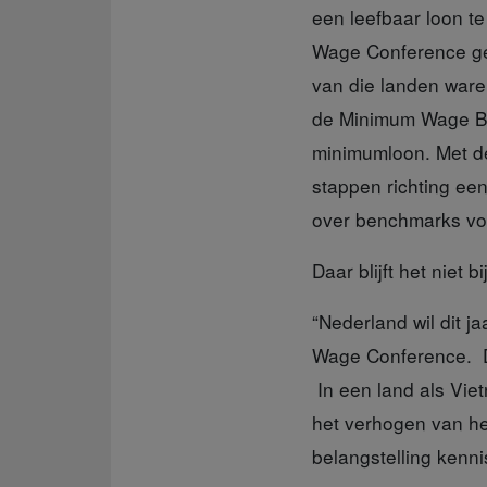
een leefbaar loon te
Wage Conference ge
van die landen ware
de Minimum Wage Bo
minimumloon. Met de
stappen richting ee
over benchmarks vo
Daar blijft het niet bi
“Nederland wil dit j
Wage Conference. D
In een land als Vie
het verhogen van he
belangstelling kenn