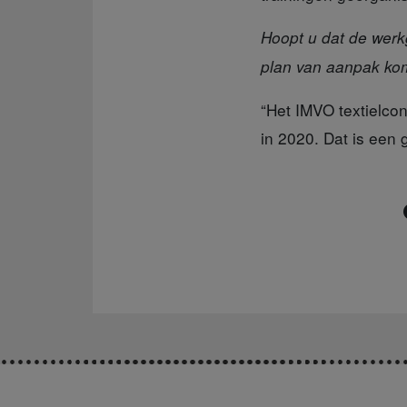
Hoopt u dat de werk
plan van aanpak kom
“Het IMVO textielco
in 2020. Dat is een 