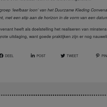
groep ‘leefbaar loon’ van het Duurzame Kleding Convenan
t, met een stip aan de horizon in de vorm van een datu
nvenant
heeft als doelstelling het realiseren van minsten
grote uitdaging, want goede praktijken zijn er nog nauweli
DEEL
POST
TWEET
PIN