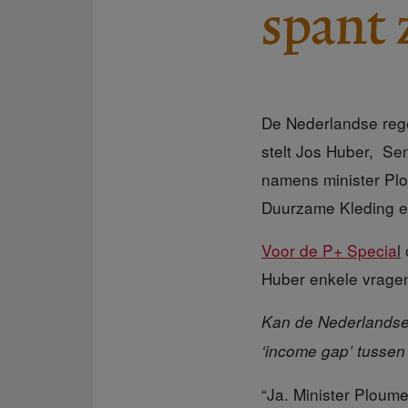
spant 
De Nederlandse rege
stelt Jos Huber, Sen
namens minister Plo
Duurzame Kleding en 
Voor de P+ Specia
l
Huber enkele vrage
Kan de Nederlandse
‘income gap’ tussen
“Ja. Minister Ploume