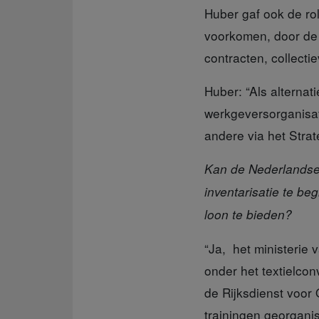
Huber gaf ook de r
voorkomen, door de 
contracten, collecti
Huber: “Als alternat
werkgeversorganisat
andere via het Stra
Kan de Nederlandse 
inventarisatie te be
loon te bieden?
“Ja, het ministerie 
onder het textielco
de Rijksdienst voor
trainingen georganis