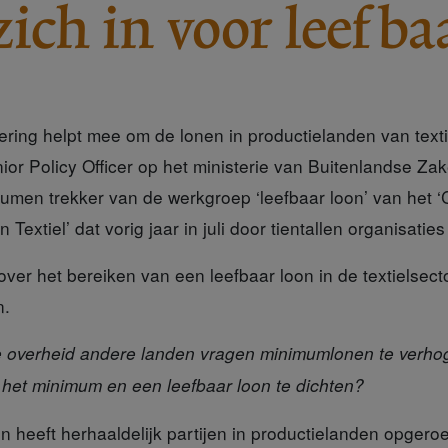
zich in voor leefba
ring helpt mee om de lonen in productielanden van texti
ior Policy Officer op het ministerie van Buitenlandse Za
umen trekker van de werkgroep ‘leefbaar loon’ van het 
Textiel’ dat vorig jaar in juli door tientallen organisati
over het bereiken van een leefbaar loon in de textielsec
n.
 overheid andere landen vragen minimumlonen te verho
 het minimum en een leefbaar loon te dichten?
n heeft herhaaldelijk
partijen in productielanden opgero