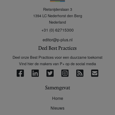
P
Rietsnijderslaan 3
+
1394 LC
Nederhorst den Berg
Nederland
+31 (0) 62715300
editor@p-plus.nl
Deel Best Practices
Deel onze Best Practices voor een duurzame toekomst
Vind hier de makers van P+ op de social media
Samengevat
Home
Nieuws