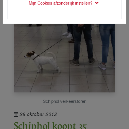
Mijn Cookies afzonderlijk instellen?
Schiphol verkeerstoren
26 oktober 2012
Schiphol koopt 35