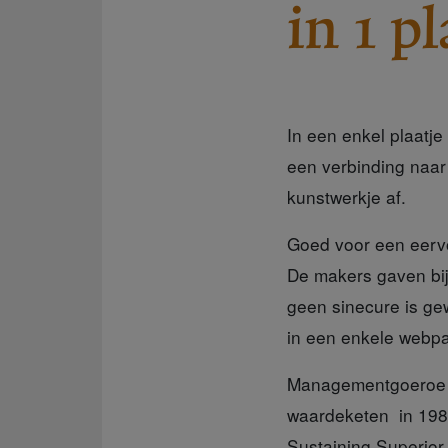
in 1 pl
In een enkel plaatj
een verbinding naar
kunstwerkje af.
Goed voor een eerv
De makers gaven bij
geen sinecure is ge
in een enkele webpag
Managementgoeroe 
waardeketen in 1985
Sustaining Superior