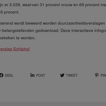
jn er 2.039, waarvan 31 procent vrouw en 69 procent m
,6 procent.
isterend wordt beweerd worden duurzaamheidsverslagen 
r belangstellenden gedownload. Deze interactieve infogr
ekeken te worden.
verslag Schiphol
DEEL
POST
TWEET
PIN