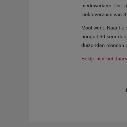
medewerkers. Dat zi
ziekteverzuim van 3
Mooi werk.
Naar flu
hooguit 50 keer doo
duizenden mensen b
Bekijk hier het Jaar