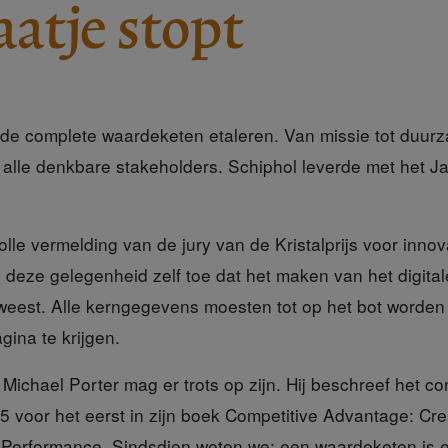
aatje stopt
e de complete waardeketen etaleren. Van missie tot duurz
 alle denkbare stakeholders. Schiphol leverde met het J
olle
vermelding van de jury van de Kristalprijs voor innovat
 deze gelegenheid zelf toe dat het maken van het digital
weest. Alle kerngegevens moesten tot op het bot worden 
ina te krijgen.
Michael Porter
mag er trots op zijn. Hij beschreef het c
 voor het eerst in zijn boek Competitive Advantage: Cre
 Performance. Sindsdien weten we: een waardeketen is 