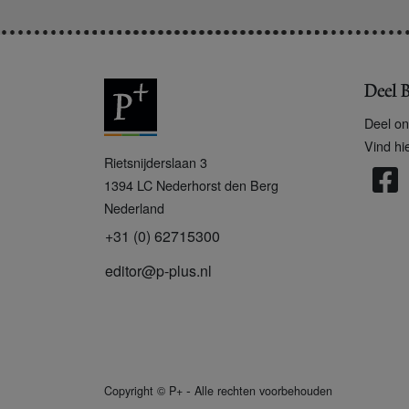
Deel B
Deel on
Vind hi
P
Rietsnijderslaan 3
+
1394 LC
Nederhorst den Berg
Nederland
+31 (0) 62715300
editor@p-plus.nl
-
Copyright
©
P+
Alle rechten voorbehouden