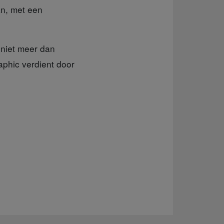
an, met een
niet meer dan
aphic verdient door