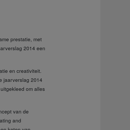
ame prestatie, met
aarverslag 2014 een
ie en creativiteit.
e jaarverslag 2014
uitgekleed om alles
oncept van de
ating and
een keten van