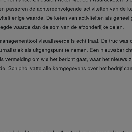
cten passeren de achtereenvolgende activiteiten van de 
tiviteit enige waarde. De keten van activiteiten als geheel
oegde waarde dan de som van de afzonderlijke delen.
 managementtool
visualiseerde is echt fraai. De truc was
ournalistiek als uitgangspunt te nemen. Een nieuwsberic
als vermelding om wie het bericht gaat, waar het nieuws z
. Schiphol vatte alle kerngegevens over het bedrijf same