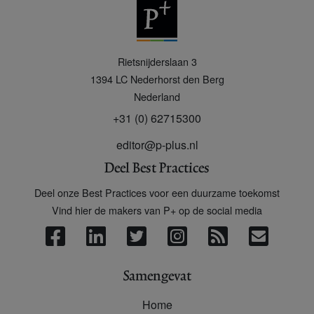
P
Rietsnijderslaan 3
+
1394 LC
Nederhorst den Berg
Nederland
+31 (0) 62715300
editor@p-plus.nl
Deel Best Practices
Deel onze Best Practices voor een duurzame toekomst
Vind hier de makers van P+ op de social media
Samengevat
Home