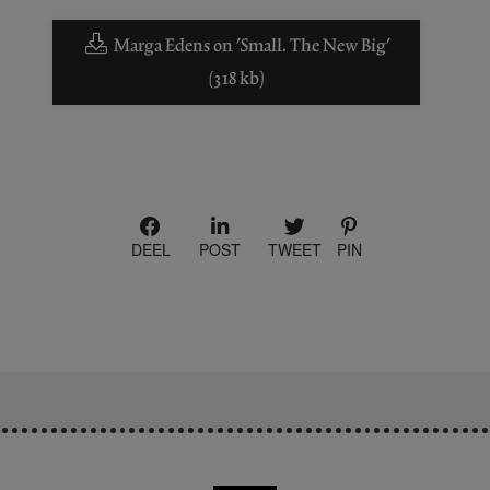
Marga Edens on 'Small. The New Big'
(318 kb)
DEEL
POST
TWEET
PIN