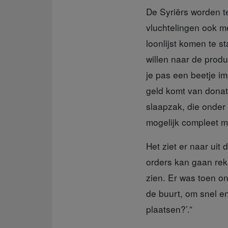
De Syriërs worden
t
vluchtelingen ook m
loonlijst komen te 
willen naar de prod
je pas een beetje im
geld komt van donate
slaapzak, die onder
mogelijk compleet m
Het ziet er naar uit
d
orders kan gaan rek
zien. Er was toen on
de buurt, om snel en
plaatsen?’.”