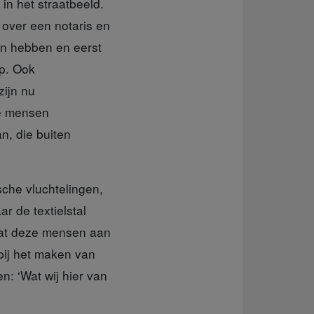
 in het straatbeeld.
 over een notaris en
men hebben en eerst
p. Ook
zijn nu
ze mensen
n, die buiten
che vluchtelingen,
r de textielstal
Wat deze mensen aan
 bij het maken van
: ‘Wat wij hier van