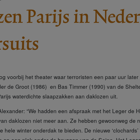
en Parijs in Nede
rsuits
g voorbij het theater waar terroristen een paar uur late
der de Groot (1986) en Bas Timmer (1990) van de Shelte
arijs waterdichte slaapzakken aan daklozen uit.
 Alexander:
“We hadden een afspraak met het Leger de Hei
an daklozen niet meer aan. Ze hebben gewoonweg de r
e hele winter onderdak te bieden. De nieuwe ‘clochards’ 
 op een plek onder de bruggen van de Seine. Het Leger