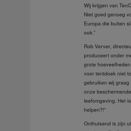
Wij krijgen van TenCa
Niet goed genoeg voo
Europa die buiten sl
ook.”
Rob Verver, directe
produceert onder me
grote hoeveelheden.
voor tentdoek niet 
gebruiken wij graag
onze beschermende 
leefomgeving. Het i
helpen?!”
Onthutsend is zijn u