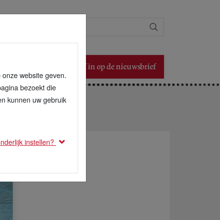
Zoeken
Schrijf in op de nieuwsbrief
p onze website geven.
pagina bezoekt die
den kunnen uw gebruik
derlijk instellen?