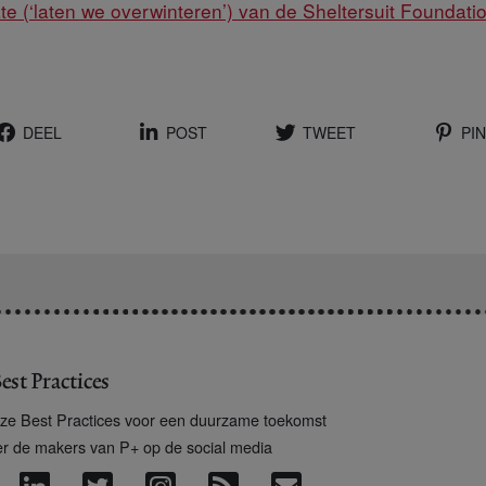
te (‘laten we overwinteren’) van de Sheltersuit Foundati
DEEL
POST
TWEET
PIN
est Practices
ze Best Practices voor een duurzame toekomst
er de makers van P+ op de social media