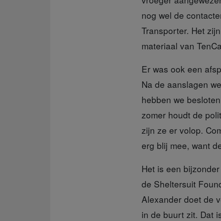
nog wel de contacte
Transporter. Het zi
materiaal van TenCa
Er was ook een afs
Na de aanslagen wer
hebben we besloten 
zomer houdt de polit
zijn ze er volop. Co
erg blij mee, want d
Het is een bijzonde
de Sheltersuit Foun
Alexander doet de v
in de buurt zit. Dat