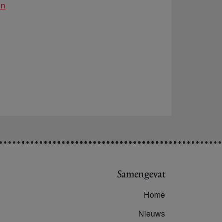
on
Samengevat
Home
Nieuws