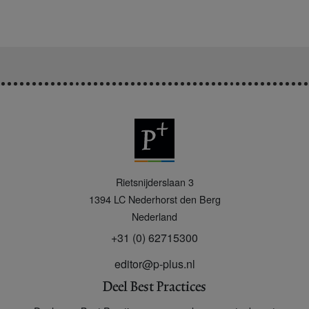
P
Rietsnijderslaan 3
+
1394 LC
Nederhorst den Berg
Nederland
+31 (0) 62715300
editor@p-plus.nl
Deel Best Practices