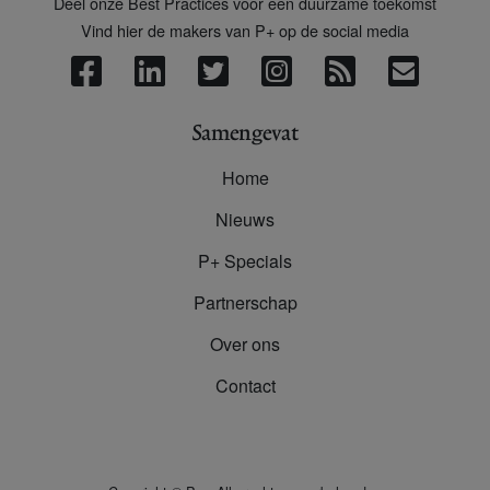
Deel onze Best Practices voor een duurzame toekomst
Vind hier de makers van P+ op de social media
Samengevat
Home
Nieuws
P+ Specials
Partnerschap
Over ons
Contact