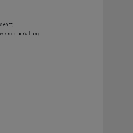
evert;
aarde-uitruil, en