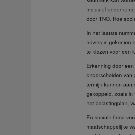
inclusief onderneme
door TNO. Hoe socia
In het laatste num
advies is gekomen o
te kiezen voor een 
Erkenning door een
onderscheiden van a
termijn kunnen aan 
gekoppeld, zoals in 
het belastingplan, w
En sociale firma voo
maatschappelijke waa