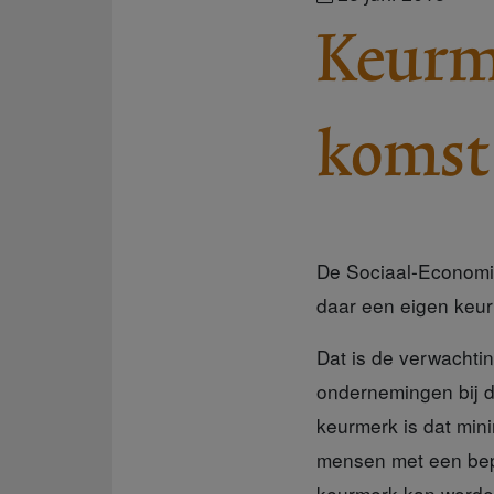
Keurme
komst
De Sociaal-Economi
daar een eigen keurm
Dat is de verwachti
ondernemingen bij d
keurmerk is dat min
mensen met een beper
keurmerk kan worde