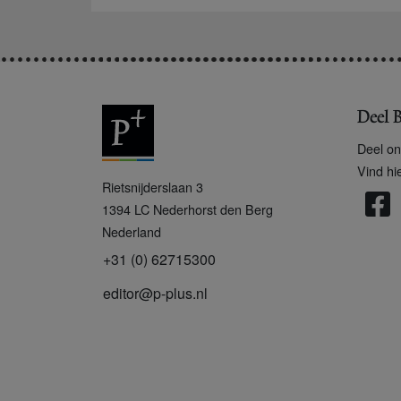
Deel B
Deel on
Vind hi
P
Rietsnijderslaan 3
+
1394 LC
Nederhorst den Berg
Nederland
+31 (0) 62715300
editor@p-plus.nl