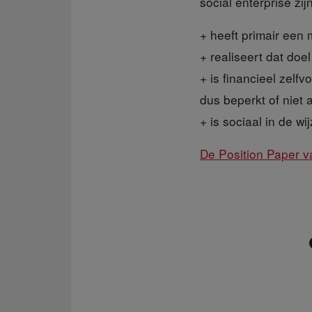
social enterprise zij
+ heeft primair een 
+ realiseert dat doe
+ is financieel zelf
dus beperkt of niet a
+ is sociaal in de 
De Position Paper v