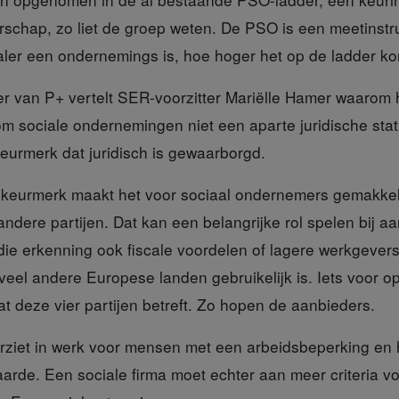
rschap, zo liet de groep weten. De PSO is een meetinstr
ler een ondernemings is, hoe hoger het op de ladder ko
mer van P+
vertelt SER-voorzitter Mariëlle Hamer waarom 
m sociale ondernemingen niet een aparte juridische sta
keurmerk dat juridisch is gewaarborgd.
 keurmerk
maakt het voor sociaal ondernemers gemakkeli
ndere partijen. Dat kan een belangrijke rol spelen bij 
die erkenning ook fiscale voordelen of lagere werkgever
veel andere Europese landen gebruikelijk is. Iets voor op h
at deze vier partijen betreft. Zo hopen de aanbieders.
rziet
in werk voor mensen met een arbeidsbeperking en 
rde. Een sociale firma moet echter aan meer criteria vol