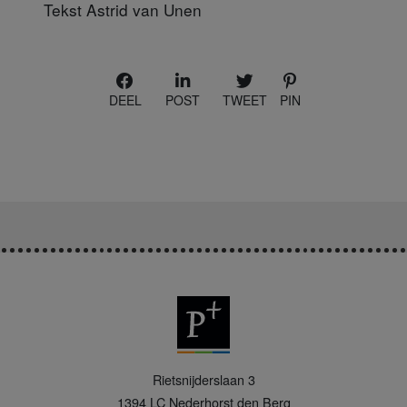
Tekst Astrid van Unen
DEEL
POST
TWEET
PIN
P
Rietsnijderslaan 3
+
1394 LC
Nederhorst den Berg