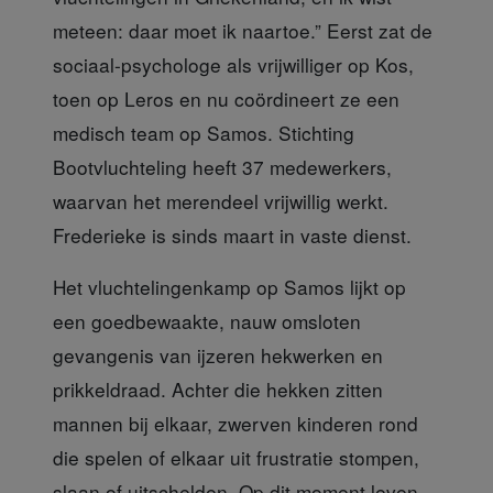
meteen: daar moet ik naartoe.” Eerst zat de
sociaal-psychologe als vrijwilliger op Kos,
toen op Leros en nu coördineert ze een
medisch team op Samos. Stichting
Bootvluchteling heeft 37 medewerkers,
waarvan het merendeel vrijwillig werkt.
Frederieke is sinds maart in vaste dienst.
Het vluchtelingenkamp
op Samos lijkt op
een goedbewaakte, nauw omsloten
gevangenis van ijzeren hekwerken en
prikkeldraad. Achter die hekken zitten
mannen bij elkaar, zwerven kinderen rond
die spelen of elkaar uit frustratie stompen,
slaan of uitschelden. Op dit moment leven