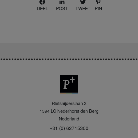
DEEL
POST
TWEET
PIN
P
Rietsnijderslaan 3
+
1394 LC
Nederhorst den Berg
Nederland
+31 (0) 62715300