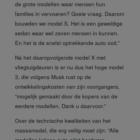
de grote modellen waar mensen hun
families in vervoeren? Goeie vraag. Daarom
bouwden we model S. Het is een geweldige
sedan waar wel zeven mensen in kunnen.
En het is de snelst optrekkende auto ooit.”
Na het daaropvolgende model X
met
vliegtuigdeuren is er nu dus het hoge model
3, die volgens Musk rust op de
ontwikkelingskosten van zijn voorgangers,
“mogelijk gemaakt door de kopers van de
eerdere modellen. Dank u daarvoor.”
Over de technische kwaliteiten
van het
massamodel, die erg veilig moet zijn: “Alle
modellen krijgen auto-pilot hardware,