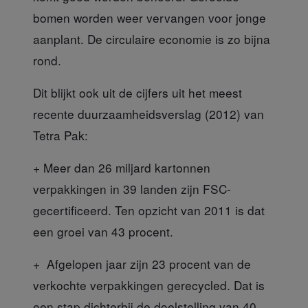
bomen worden weer vervangen voor jonge
aanplant. De circulaire economie is zo bijna
rond.
Dit blijkt ook uit de cijfers
uit het meest
recente duurzaamheidsverslag (2012) van
Tetra Pak:
+ Meer dan 26 miljard kartonnen
verpakkingen in 39 landen zijn FSC-
gecertificeerd. Ten opzicht van 2011 is dat
een groei van 43 procent.
+ Afgelopen jaar zijn 23 procent
van de
verkochte verpakkingen gerecycled. Dat is
een stap dichterbij de doelstelling van 40