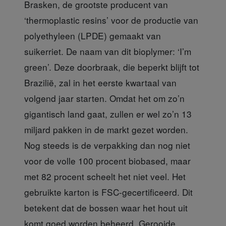
Brasken, de grootste producent van
‘thermoplastic resins’ voor de productie van
polyethyleen (LPDE) gemaakt van
suikerriet. De naam van dit bioplymer: ‘I’m
green’. Deze doorbraak, die beperkt blijft tot
Brazilië, zal in het eerste kwartaal van
volgend jaar starten. Omdat het om zo’n
gigantisch land gaat, zullen er wel zo’n 13
miljard pakken in de markt gezet worden.
Nog steeds is de verpakking dan nog niet
voor de volle 100 procent biobased, maar
met 82 procent scheelt het niet veel. Het
gebruikte karton is FSC-gecertificeerd. Dit
betekent dat de bossen waar het hout uit
komt goed worden beheerd. Gerooide