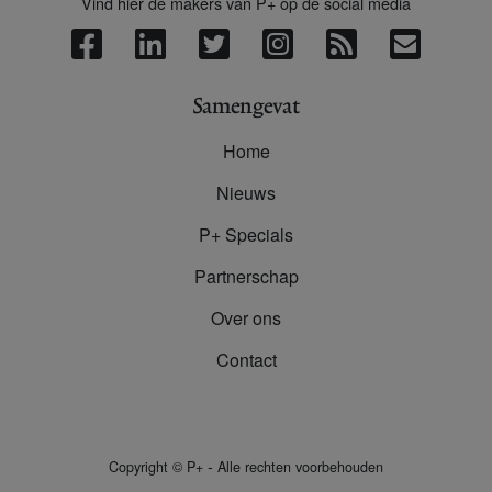
Vind hier de makers van P+ op de social media
Samengevat
Home
Nieuws
P+ Specials
Partnerschap
Over ons
Contact
-
Copyright
©
P+
Alle rechten voorbehouden