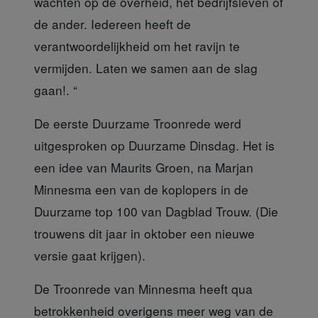
wachten op de overheid, het bedrijfsleven of
de ander. Iedereen heeft de
verantwoordelijkheid om het ravijn te
vermijden. Laten we samen aan de slag
gaan!. “
De eerste Duurzame Troonrede
werd
uitgesproken op Duurzame Dinsdag. Het is
een idee van Maurits Groen, na Marjan
Minnesma een van de koplopers in de
Duurzame top 100 van Dagblad Trouw. (Die
trouwens dit jaar in oktober een nieuwe
versie gaat krijgen).
De Troonrede van Minnesma
heeft qua
betrokkenheid overigens meer weg van de