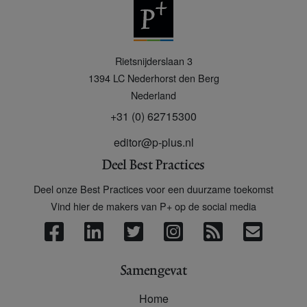
P
Rietsnijderslaan 3
+
1394 LC
Nederhorst den Berg
Nederland
+31 (0) 62715300
editor@p-plus.nl
Deel Best Practices
Deel onze Best Practices voor een duurzame toekomst
Vind hier de makers van P+ op de social media
Samengevat
Home