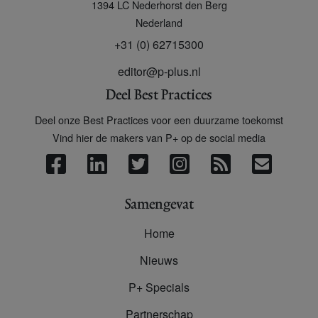
1394 LC
Nederhorst den Berg
Nederland
+31 (0) 62715300
editor@p-plus.nl
Deel Best Practices
Deel onze Best Practices voor een duurzame toekomst
Vind hier de makers van P+ op de social media
Samengevat
Home
Nieuws
P+ Specials
Partnerschap