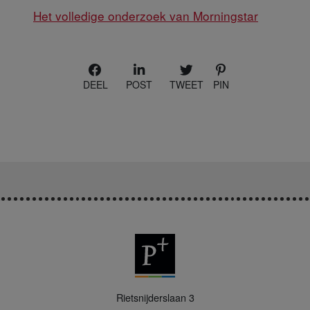
Het volledige onderzoek van Morningstar
DEEL
POST
TWEET
PIN
P
Rietsnijderslaan 3
+