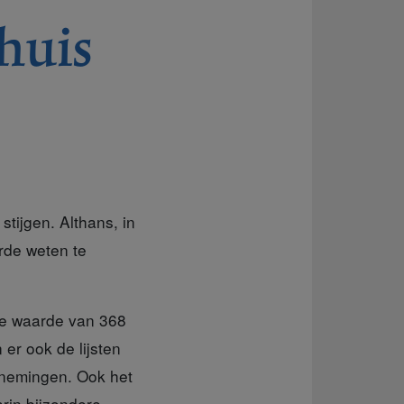
 huis
tijgen. Althans, in
rde weten te
de waarde van 368
er ook de lijsten
arnemingen. Ook het
arin bijzondere