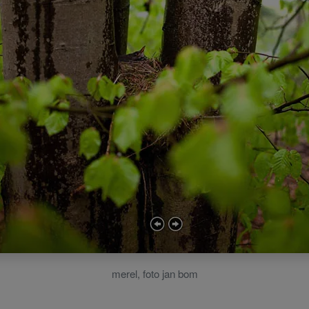
merel, foto jan bom