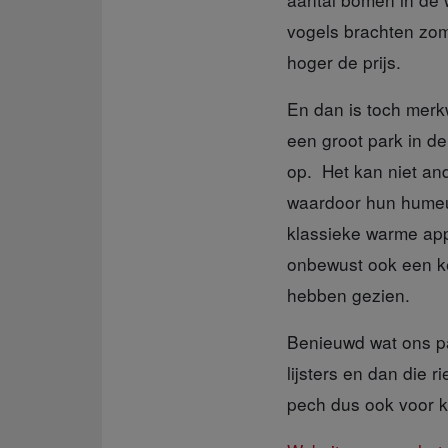
vogels brachten zom
hoger de prijs.
En dan is toch merk
een groot park in d
op. Het kan niet an
waardoor hun humeur
klassieke warme app
onbewust ook een ke
hebben gezien.
Benieuwd wat ons 
lijsters en dan die 
pech dus ook voor k