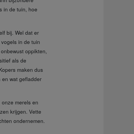
 in de tuin, hoe
lf bij. Wel dat er
vogels in de tuin
s onbewust oppikten,
tief als de
. Kopers maken dus
 en wat gefladder
, onze merels en
zen krijgen. Vette
tochten ondernemen.