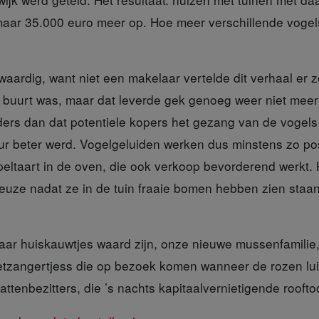
aar 35.000 euro meer op. Hoe meer verschillende vogels
waardig
, want niet een makelaar vertelde dit verhaal er ze
e buurt was, maar dat leverde gek genoeg weer niet meer 
ders dan dat potentiele kopers het gezang van de vogel
 beter werd. Vogelgeluiden werken dus minstens zo posi
eltaart in de oven, die ook verkoop bevorderend werkt
uze nadat ze in de tuin fraaie bomen hebben zien staan
paar
huiskauwtjes waard zijn, onze nieuwe mussenfamilie
rietzangertjess die op bezoek komen wanneer de rozen lui
attenbezitters, die ’s nachts kapitaalvernietigende roof