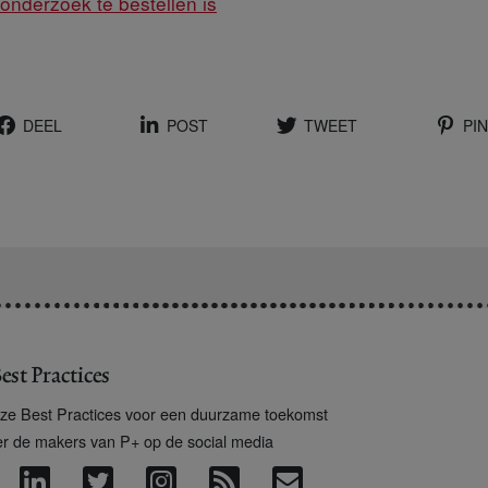
onderzoek te bestellen is
DEEL
POST
TWEET
PIN
est Practices
ze Best Practices voor een duurzame toekomst
er de makers van P+ op de social media