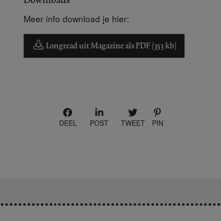
Meer info download je hier:
Longread uit Magazine als PDF (353 kb)
DEEL
POST
TWEET
PIN