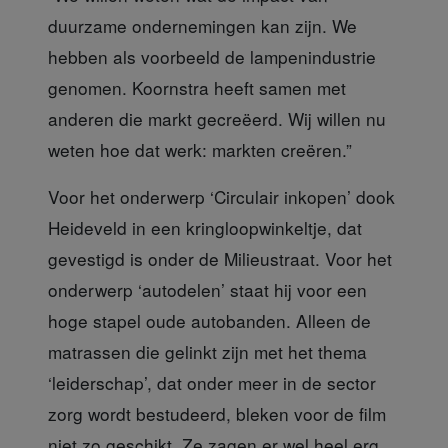
duurzame ondernemingen kan zijn. We
hebben als voorbeeld de lampenindustrie
genomen. Koornstra heeft samen met
anderen die markt gecreëerd. Wij willen nu
weten hoe dat werk: markten creëren.”
Voor het onderwerp ‘Circulair inkopen’
dook
Heideveld in een kringloopwinkeltje, dat
gevestigd is onder de Milieustraat. Voor het
onderwerp ‘autodelen’ staat hij voor een
hoge stapel oude autobanden. Alleen de
matrassen die gelinkt zijn met het thema
‘leiderschap’, dat onder meer in de sector
zorg wordt bestudeerd, bleken voor de film
niet zo geschikt. Ze zagen er wel heel erg