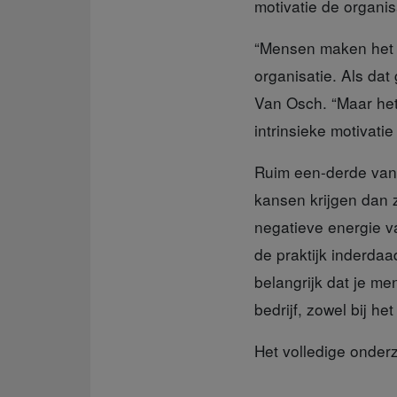
motivatie de organi
“Mensen maken het v
organisatie. Als dat
Van Osch. “Maar he
intrinsieke motivati
Ruim een-derde va
kansen krijgen dan 
negatieve energie v
de praktijk inderda
belangrijk dat je men
bedrijf, zowel bij he
Het volledige onder