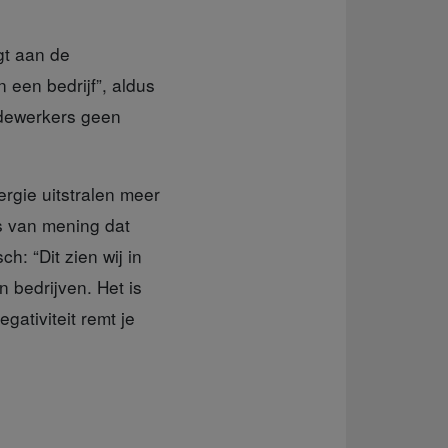
gt aan de
n een bedrijf”, aldus
edewerkers geen
rgie uitstralen meer
s van mening dat
: “Dit zien wij in
 bedrijven. Het is
gativiteit remt je