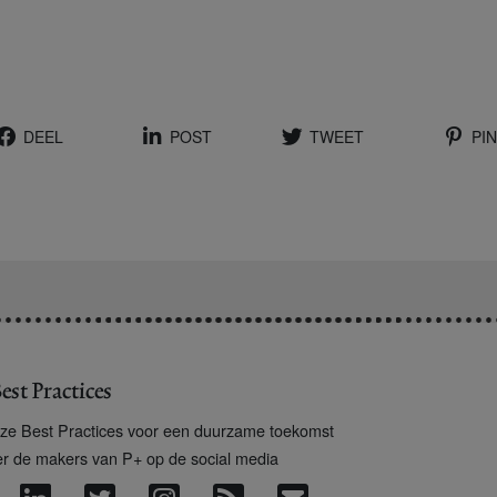
DEEL
POST
TWEET
PIN
est Practices
ze Best Practices voor een duurzame toekomst
er de makers van P+ op de social media