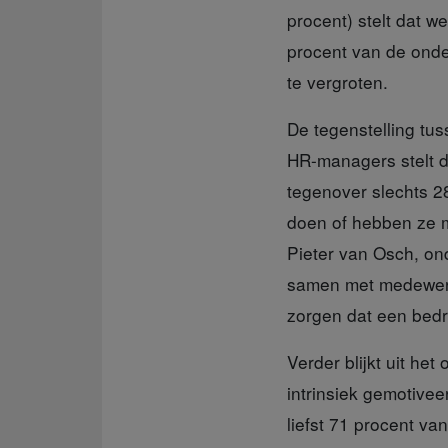
procent) stelt dat w
procent van de ond
te vergroten.
De tegenstelling t
HR-managers stelt d
tegenover slechts 2
doen of hebben ze m
Pieter van Osch, on
samen met medewerk
zorgen dat een bedri
Verder blijkt uit
het o
intrinsiek gemotivee
liefst 71 procent v