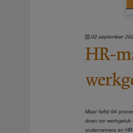
02 september 20
HR-ma
werkg
Maar liefst 64 proc
doen om werkgeluk t
ondernemers en HR-