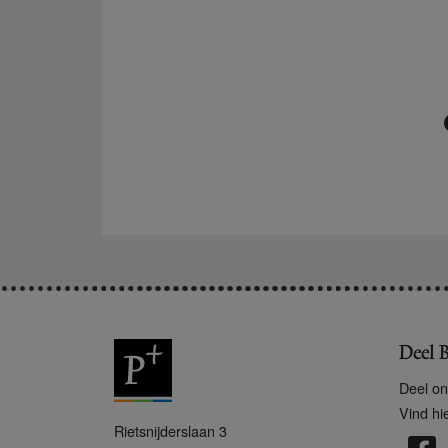
Deel B
Deel on
Vind hi
P
Rietsnijderslaan 3
+