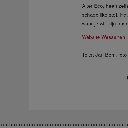
Alter Eco, heeft zel
schadelijke stof. He
waar je wilt zijn: m
Website Wessanen
Tekst Jan Bom, foto