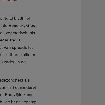
 Nu al biedt het
k, de Benelux, Groot
ook vegetarisch, als
ederland is
, van spreads tot
elk, thee, koffie en
in zaden in de
sgezondheid als
aan, is het minderen
en. Enerzijds komt
 bij de benzinepomp.