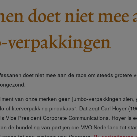
en doet niet mee 
-verpakkingen
essanen doet niet mee aan de race om steeds grotere v
 ongezond.
timent
van onze merken geen jumbo-verpakkingen zien, gee
lo of literverpakking pindakaas”. Dat zegt Carl Hoyer (
j is Vice President Corporate Communications. Hoyer is 
an de bundeling van partijen die MVO Nederland tot stan
 komen tot een systeem van Voorzorg.
P+ portretteerde 