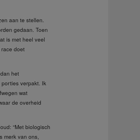
en aan te stellen.
worden gedaan. Toen
t is met heel veel
 race doet
 dan het
 porties verpakt. Ik
afwegen wat
 waar de overheid
houd: “Met biologisch
s merk van ons,