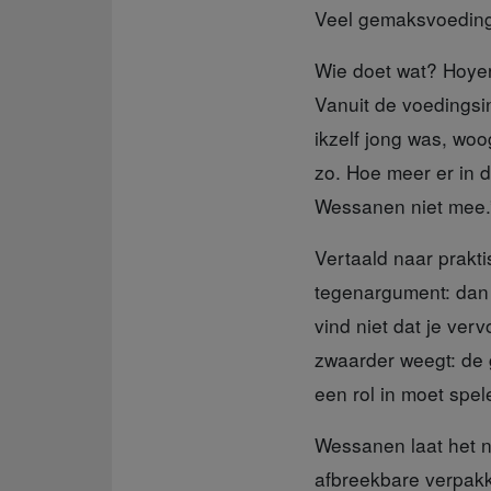
Veel gemaksvoeding 
Wie doet wat? Hoye
Vanuit de voedingsi
ikzelf jong was, wo
zo. Hoe meer er in d
Wessanen niet mee.
Vertaald naar prakti
tegenargument: dan he
vind niet dat je ve
zwaarder weegt: de g
een rol in moet spel
Wessanen laat het n
afbreekbare verpakk