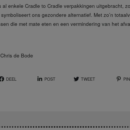
fs al enkele Cradle to Cradle verpakkingen uitgebracht, z
t symboliseert ons gezondere alternatief. Met zo’n totaal
ensen die met mate eten en een vermindering van het afv
 Chris de Bode
DEEL
POST
TWEET
PIN