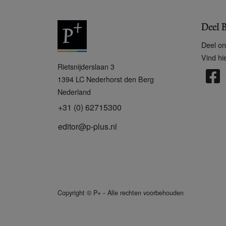
Deel B
Deel on
Vind hi
P
Rietsnijderslaan 3
+
1394 LC
Nederhorst den Berg
Nederland
+31 (0) 62715300
editor@p-plus.nl
-
Copyright
©
P+
Alle rechten voorbehouden