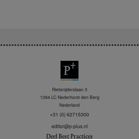
P
Rietsnijderslaan 3
+
1394 LC
Nederhorst den Berg
Nederland
+31 (0) 62715300
editor@p-plus.nl
Deel Best Practices