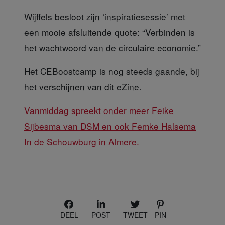
Wijffels besloot zijn ‘inspiratiesessie’ met
een mooie afsluitende quote: “Verbinden is
het wachtwoord van de circulaire economie.”
Het CEBoostcamp
is nog steeds gaande, bij
het verschijnen van dit eZine.
Vanmiddag spreekt onder meer Feike
Sijbesma van DSM en ook Femke Halsema
In de Schouwburg in Almere.
DEEL
POST
TWEET
PIN