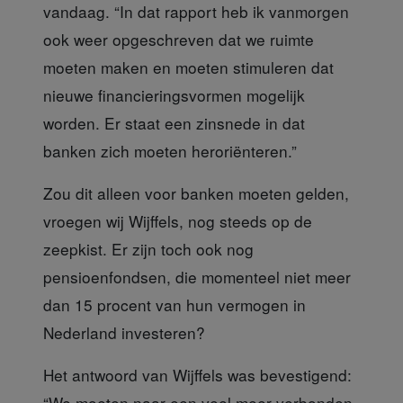
vandaag. “In dat rapport heb ik vanmorgen
ook weer opgeschreven dat we ruimte
moeten maken en moeten stimuleren dat
nieuwe financieringsvormen mogelijk
worden. Er staat een zinsnede in dat
banken zich moeten heroriënteren.”
Zou dit alleen voor banken
moeten gelden,
vroegen wij Wijffels, nog steeds op de
zeepkist. Er zijn toch ook nog
pensioenfondsen, die momenteel niet meer
dan 15 procent van hun vermogen in
Nederland investeren?
Het antwoord van Wijffels
was bevestigend:
“We moeten naar een veel meer verbonden