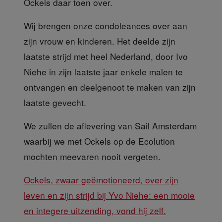
Ockels daar toen over.
Wij brengen onze condoleances
over aan
zijn vrouw en kinderen. Het deelde zijn
laatste strijd met heel Nederland, door Ivo
Niehe in zijn laatste jaar enkele malen te
ontvangen en deelgenoot te maken van zijn
laatste gevecht.
We zullen de aflevering
van Sail Amsterdam
waarbij we met Ockels op de Ecolution
mochten meevaren nooit vergeten.
Ockels, zwaar geëmotioneerd, over zijn
leven en zijn strijd bij Yvo Niehe: een mooie
en integere uitzending, vond hij zelf.