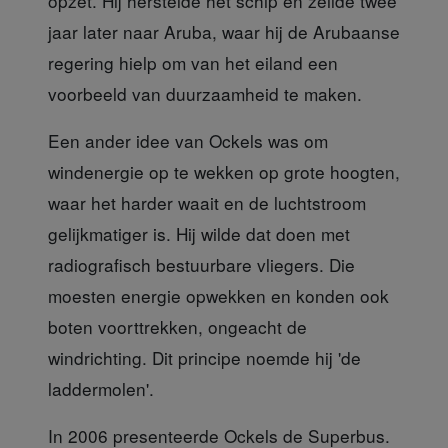
opzet. Hij herstelde het schip en zeilde twee
jaar later naar Aruba, waar hij de Arubaanse
regering hielp om van het eiland een
voorbeeld van duurzaamheid te maken.
Een ander idee van Ockels
was om
windenergie op te wekken op grote hoogten,
waar het harder waait en de luchtstroom
gelijkmatiger is. Hij wilde dat doen met
radiografisch bestuurbare vliegers. Die
moesten energie opwekken en konden ook
boten voorttrekken, ongeacht de
windrichting. Dit principe noemde hij 'de
laddermolen'.
In 2006 presenteerde Ockels de Superbus.