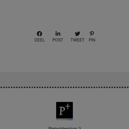
DEEL
POST
TWEET
PIN
P
Rietsnijderslaan 3