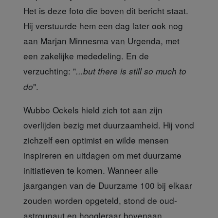
Het is deze foto die boven dit bericht staat.
Hij verstuurde hem een dag later ook nog
aan Marjan Minnesma van Urgenda, met
een zakelijke mededeling. En de
verzuchting: "
...but there is still so much to
".
do
Wubbo Ockels hield zich tot aan zijn
overlijden
bezig met duurzaamheid. Hij vond
zichzelf een optimist en wilde mensen
inspireren en uitdagen om met duurzame
initiatieven te komen. Wanneer alle
jaargangen van de Duurzame 100 bij elkaar
zouden worden opgeteld, stond de oud-
astrounaut en hoogleraar bovenaan.