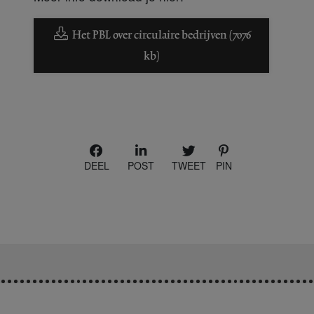
Het PBL over circulaire bedrijven (7076
kb)
DEEL
POST
TWEET
PIN