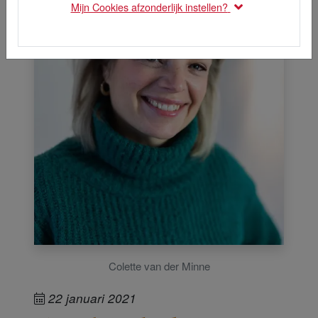
Mijn Cookies afzonderlijk instellen?
Colette van der Minne
22 januari 2021