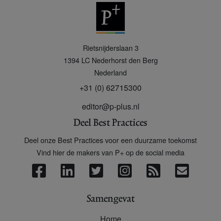
P
Rietsnijderslaan 3
+
1394 LC
Nederhorst den Berg
Nederland
+31 (0) 62715300
editor@p-plus.nl
Deel Best Practices
Deel onze Best Practices voor een duurzame toekomst
Vind hier de makers van P+ op de social media
Samengevat
Home