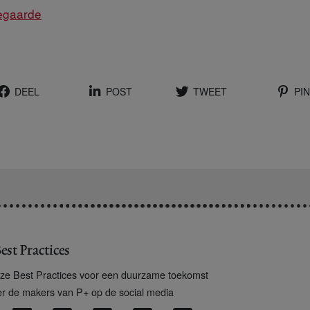
egaarde
DEEL
POST
TWEET
PIN
est Practices
ze Best Practices voor een duurzame toekomst
er de makers van P+ op de social media