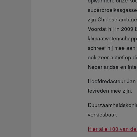
opwarmen: onze koel
superbroeikasgasse
zijn Chinese ambtge
Voordat hij in 2009
klimaatwetenschappe
schreef hij mee aan 
ook zeer actief op d
Nederlandse en inte
Hoofdredacteur Ja
tevreden mee zijn.
Duurzaamheidskoni
verkiesbaar.
Hier alle 100 van d