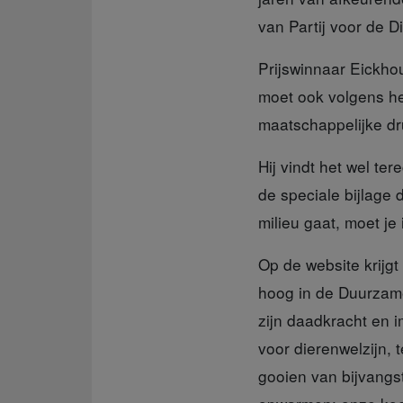
van Partij voor de D
Prijswinnaar Eickho
moet ook volgens he
maatschappelijke dru
Hij vindt het wel ter
de speciale bijlage
milieu gaat, moet je 
Op de website krijg
hoog in de Duurzame
zijn daadkracht en i
voor dierenwelzijn,
gooien van bijvangst