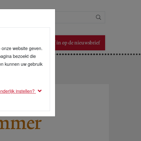
Zoeken
Schrijf in op de nieuwsbrief
p onze website geven.
pagina bezoekt die
den kunnen uw gebruik
derlijk instellen?
ummer