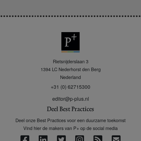
P
Rietsnijderslaan 3
+
1394 LC
Nederhorst den Berg
Nederland
+31 (0) 62715300
editor@p-plus.nl
Deel Best Practices
Deel onze Best Practices voor een duurzame toekomst
Vind hier de makers van P+ op de social media