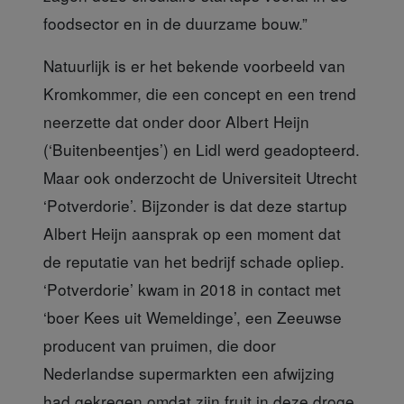
foodsector en in de duurzame bouw.”
Natuurlijk is er het bekende voorbeeld
van
Kromkommer, die een concept en een trend
neerzette dat onder door Albert Heijn
(‘Buitenbeentjes’) en Lidl werd geadopteerd.
Maar ook onderzocht de Universiteit Utrecht
‘Potverdorie’. Bijzonder is dat deze startup
Albert Heijn aansprak op een moment dat
de reputatie van het bedrijf schade opliep.
‘Potverdorie’ kwam in 2018 in contact met
‘boer Kees uit Wemeldinge’, een Zeeuwse
producent van pruimen, die door
Nederlandse supermarkten een afwijzing
had gekregen omdat zijn fruit in deze droge