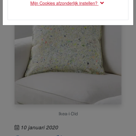
Mijn Cookies afzonderlijk instellen?
Ikea-i-Did
10 januari 2020